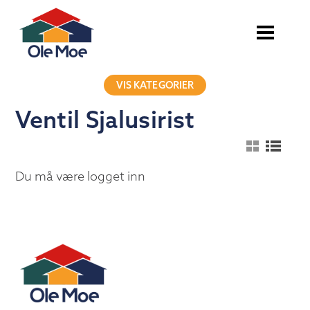
VIS KATEGORIER
Ventil Sjalusirist
Du må være logget inn