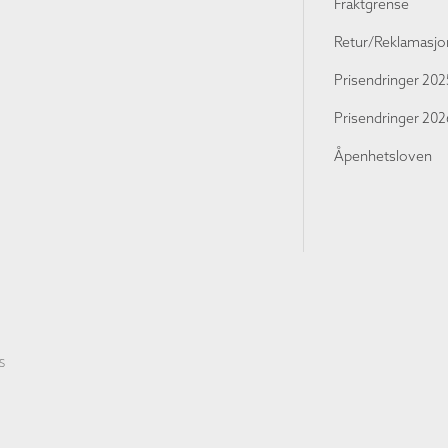
Fraktgrense
Retur/Reklamasjo
Prisendringer 202
Prisendringer 202
Åpenhetsloven
S