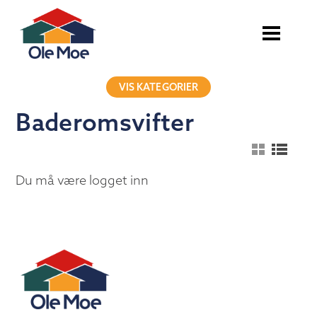
VIS KATEGORIER
Baderomsvifter
Du må være logget inn