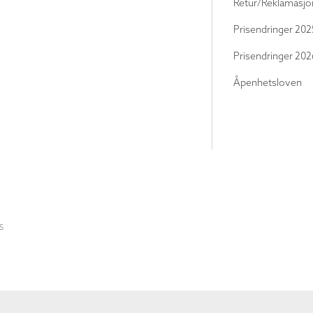
Retur/Reklamasjo
Prisendringer 202
Prisendringer 202
Åpenhetsloven
S