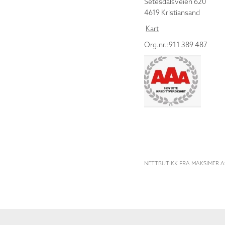
Setesdalsveien 620
4619 Kristiansand
Kart
Org.nr.:911 389 487
NETTBUTIKK FRA MAKSIMER A