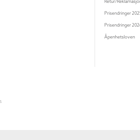
Retur/Reklamasjo
Prisendringer 202
Prisendringer 202
Åpenhetsloven
S