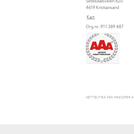
Setesdalsveien 620
4619 Kristiansand
Kart
Org.nr.:911 389 487
NETTBUTIKK FRA MAKSIMER A