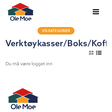
VIS KATEGORIER
Verktøykasser/Boks/Koffe
Du må være logget inn