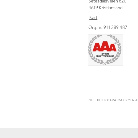
Setesdalsveien 620
4619 Kristiansand
Kart
Org.nr.:911 389 487
NETTBUTIKK FRA MAKSIMER A