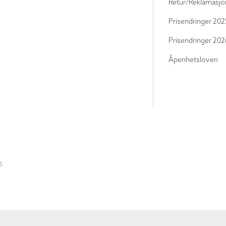
Retur/Reklamasjo
Prisendringer 202
Prisendringer 202
Åpenhetsloven
S