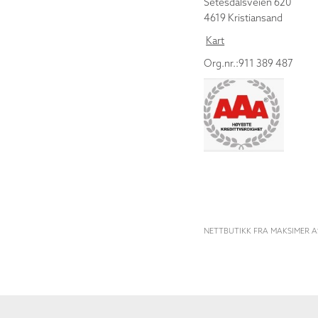
Setesdalsveien 620
4619 Kristiansand
Kart
Org.nr.:911 389 487
NETTBUTIKK FRA MAKSIMER A