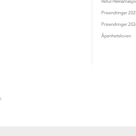
Retur/Reklamasjo
Prisendringer 202
Prisendringer 202
Åpenhetsloven
S