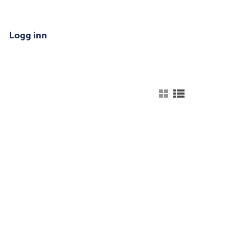
Logg inn