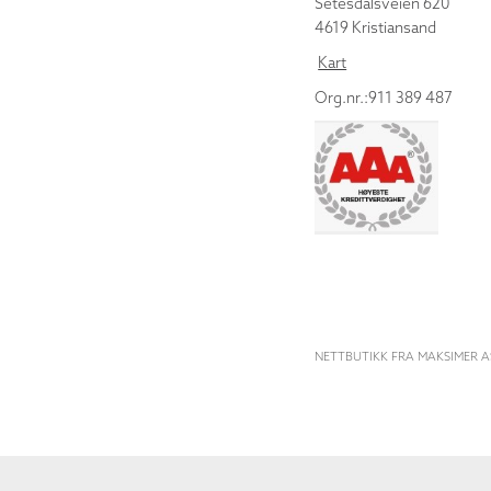
Setesdalsveien 620
4619 Kristiansand
Kart
Org.nr.:911 389 487
NETTBUTIKK FRA MAKSIMER A