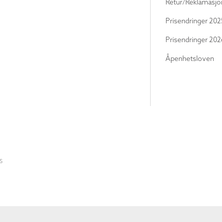
Retur/Reklamasjo
Prisendringer 202
Prisendringer 202
Åpenhetsloven
S