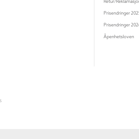
Retur/Reklamasjo
Prisendringer 202
Prisendringer 202
Åpenhetsloven
S