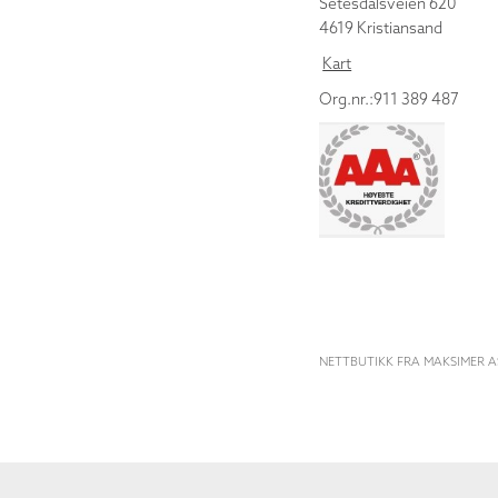
Setesdalsveien 620
4619 Kristiansand
Kart
Org.nr.:911 389 487
NETTBUTIKK FRA MAKSIMER A