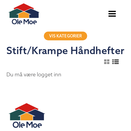
VIS KATEGORIER
Stift/Krampe Håndhefter
Du må være logget inn