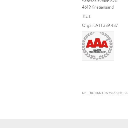
Setesdalsveien 620
4619 Kristiansand
Kart
Org.nr.:911 389 487
NETTBUTIKK FRA MAKSIMER A