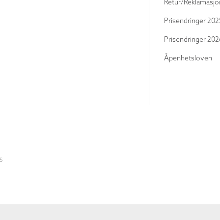
Retur/Reklamasjo
Prisendringer 202
Prisendringer 202
Åpenhetsloven
S