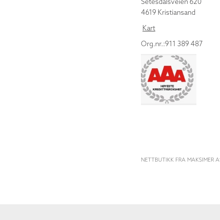
Setesdalsveien 620
4619 Kristiansand
Kart
Org.nr.:911 389 487
NETTBUTIKK FRA MAKSIMER A