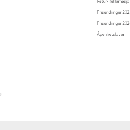
Retur/Reklamasjo
Prisendringer 202
Prisendringer 202
Åpenhetsloven
S