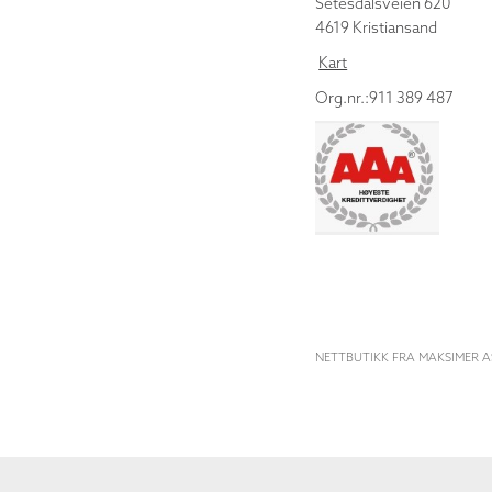
Setesdalsveien 620
4619 Kristiansand
Kart
Org.nr.:911 389 487
NETTBUTIKK FRA MAKSIMER A