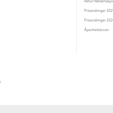
Retur/Reklamasjo
Prisendringer 202
Prisendringer 202
Åpenhetsloven
S