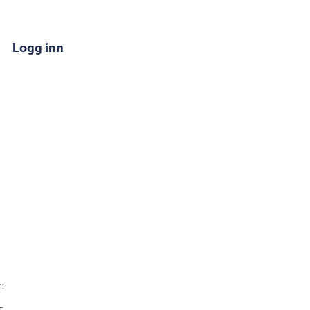
Logg inn
n