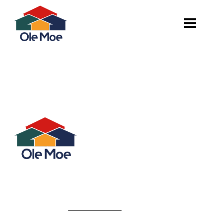
Du må være logget inn
KONTAKT OSS
Ole Moe AS
tlf.: 38 17 70 80
post@olemoe.no