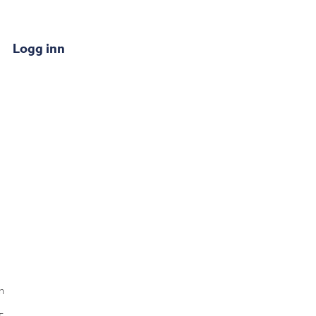
Logg inn
n