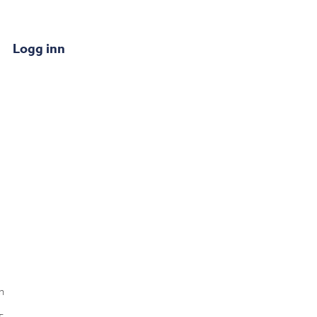
Logg inn
n