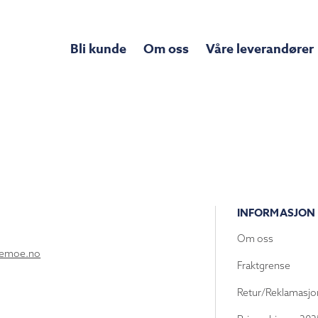
Bli kunde
Om oss
Våre leverandører
INFORMASJON
Om oss
lemoe.no
Fraktgrense
Retur/Reklamasjo