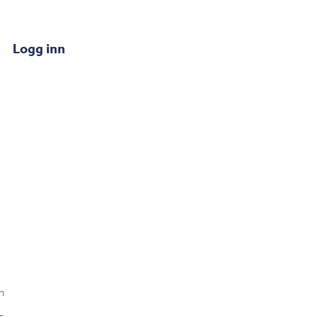
Logg inn
n