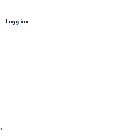
Logg inn
n