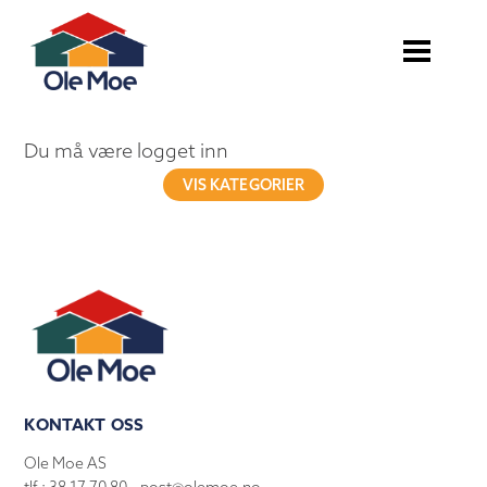
Du må være logget inn
VIS KATEGORIER
KONTAKT OSS
Ole Moe AS