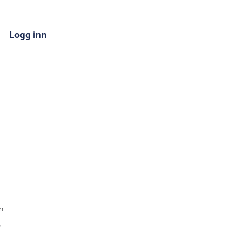
Logg inn
n