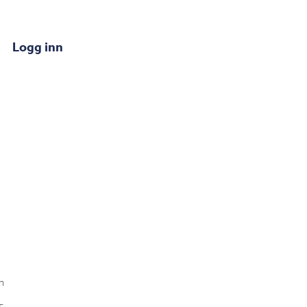
Logg inn
n