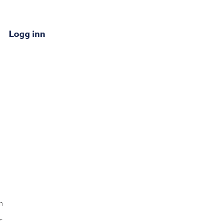
Logg inn
n