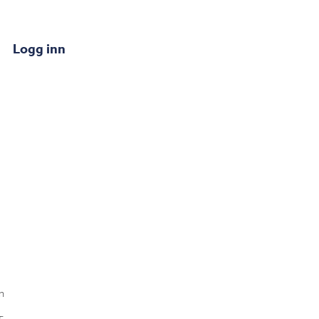
Logg inn
n