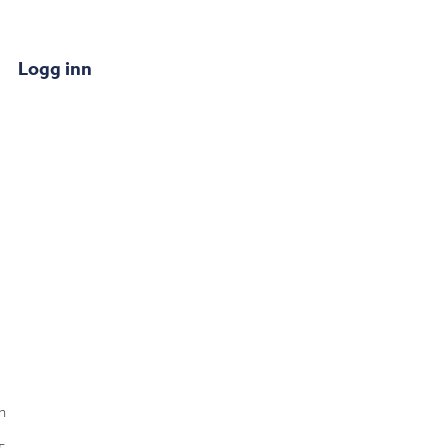
Logg inn
n