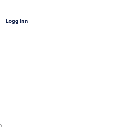
Logg inn
n