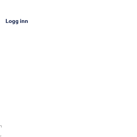
Logg inn
n