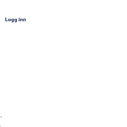
Logg inn
n