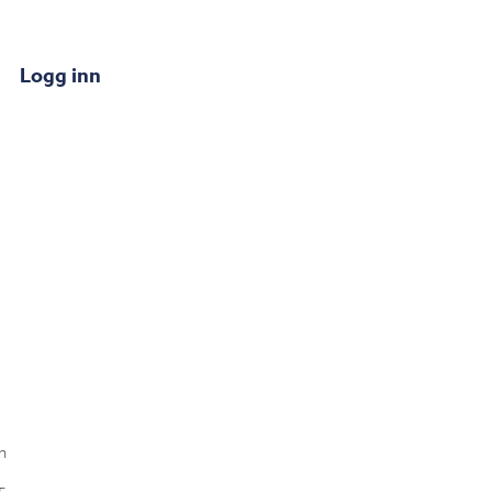
Logg inn
n