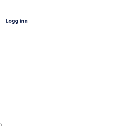
Logg inn
n