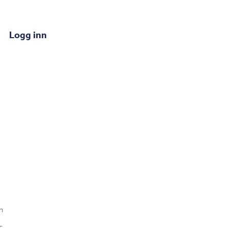
Logg inn
n