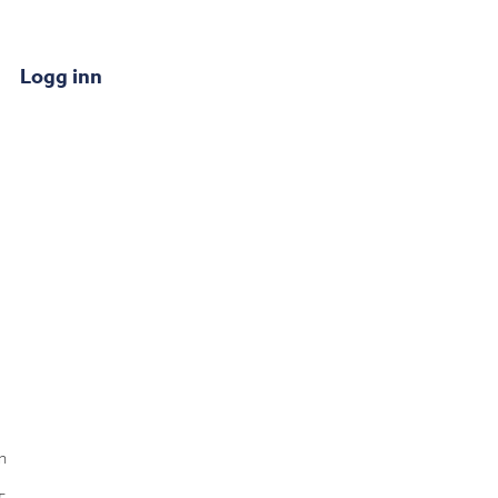
Logg inn
n