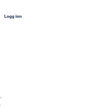
Logg inn
n