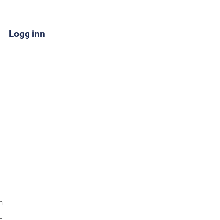
Logg inn
n