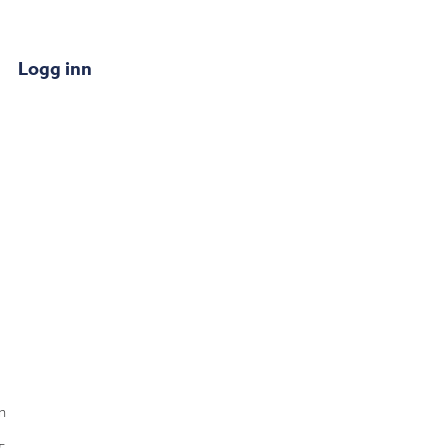
Logg inn
n