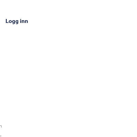
Logg inn
n