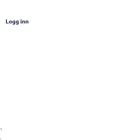
Logg inn
n