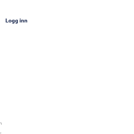
Logg inn
n