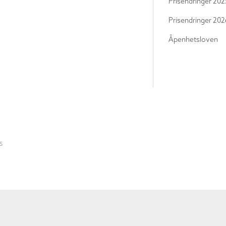
Prisendringer 202
Prisendringer 202
Åpenhetsloven
S