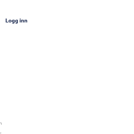
Logg inn
n