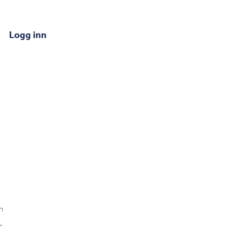
Logg inn
n