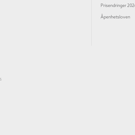
Prisendringer 202
Åpenhetsloven
S