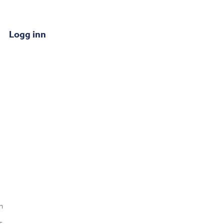
Logg inn
n