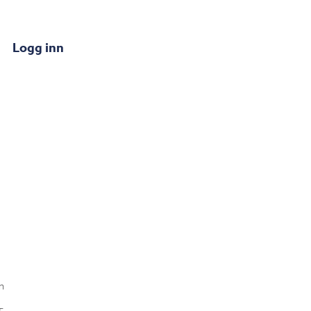
Logg inn
n