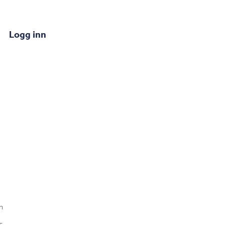
Logg inn
n