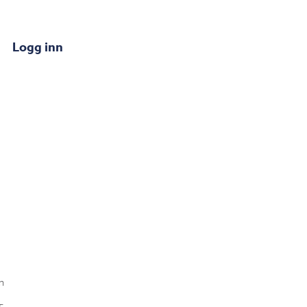
Logg inn
n