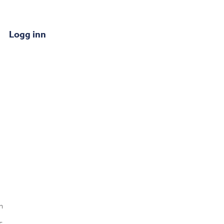
Logg inn
n