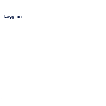
Logg inn
n