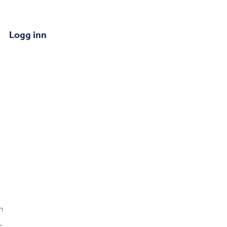
Logg inn
n