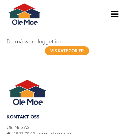
Du må være logget inn
VIS KATEGORIER
KONTAKT OSS
Ole Moe AS